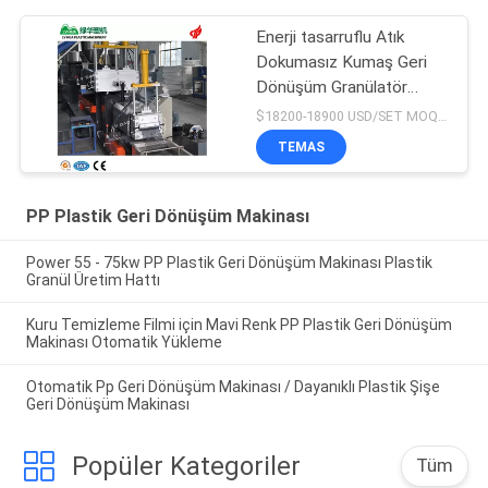
Enerji tasarruflu Atık
Dokumasız Kumaş Geri
Dönüşüm Granülatör
Makinesi Fiyatı
$18200-18900 USD/SET MOQ:1 Set
TEMAS
PP Plastik Geri Dönüşüm Makinası
Power 55 - 75kw PP Plastik Geri Dönüşüm Makinası Plastik
Granül Üretim Hattı
Kuru Temizleme Filmi için Mavi Renk PP Plastik Geri Dönüşüm
Makinası Otomatik Yükleme
Otomatik Pp Geri Dönüşüm Makinası / Dayanıklı Plastik Şişe
Geri Dönüşüm Makinası
Popüler Kategoriler
Tüm