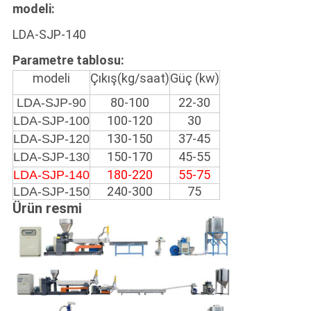
modeli:
LDA-SJP-140
Parametre tablosu:
modeli
Çıkış(kg/saat)
Güç (kw)
80-100
22-30
LDA-SJP-90
100-120
30
LDA-SJP-100
130-150
37-45
LDA-SJP-120
150-170
45-55
LDA-SJP-130
180-220
55-75
LDA-SJP-140
240-300
75
LDA-SJP-150
Ürün resmi