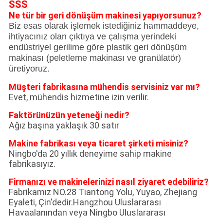
SSS
Ne tür bir geri dönüşüm makinesi yapıyorsunuz?
Biz esas olarak işlemek istediğiniz hammaddeye,
ihtiyacınız olan çıktıya ve çalışma yerindeki
endüstriyel gerilime göre plastik geri dönüşüm
makinası (peletleme makinası ve granülatör)
üretiyoruz.
Müşteri fabrikasına mühendis servisiniz var mı?
Evet, mühendis hizmetine izin verilir.
Faktörünüzün yeteneği nedir?
Ağız başına yaklaşık 30 satır
Makine fabrikası veya ticaret şirketi misiniz?
Ningbo'da 20 yıllık deneyime sahip makine
fabrikasıyız.
Firmanızı ve makinelerinizi nasıl ziyaret edebiliriz?
Fabrikamız NO.28 Tiantong Yolu, Yuyao, Zhejiang
Eyaleti, Çin'dedir.Hangzhou Uluslararası
Havaalanından veya Ningbo Uluslararası