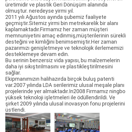
üretimidir ve plastik Geri Dönüşüm alanında
olmuştur. neredeyse yirmi yıl.
2011 yılı Ağustos ayında şubemiz faaliyete
geçmiştir.Sitemiz yirmi bin metrekarelik bir alanı
kaplamaktadır.Firmamız her zaman müşteri
memnuniyetini amaç edinmiş,müşterilerinin sürekli
desteğini ve kimliğini benimsemiştir.Her zaman
pazarımızı genişletmeye ve teknolojik ilerlememizi
desteklemeye devam edin.
Bu serinin benzersiz vida yapısı, bu malzemelerin
daha iyi sıkıştırılmasını ve plastikleştirilmesini
sağlar.
Ekipmanımızın halihazırda birçok buluş patenti
var.2007 yılında LDA serilerimiz ulusal meşale planı
projelerinde yer almaktadır.In2008 Firmamız ningbo
yüksek teknoloji işletmeleri ile ödüllendirildi. Ve
şirket 2009 yılında ulusal inovasyon fonu projelerini
üstlendi.