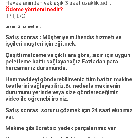
Havaalanından yaklaşık 3 saat uzaklıktadır.
Ödeme yöntemi nedir?
T/T, L/C
bizim S
hizmetler:
Satış sonrası: Müşteriye mühendis hizmeti ve
işçileri müşteri için eğitmek.
Çeşitli malzeme ve çıktılara göre, sizin için uygun
peletleme hattı sağlayacağız.Fazladan para
harcamanız durumunda.
Hammaddeyi gönderebilirseniz tüm hattın makine
testlerini sağlayabiliriz.Bu nedenle makinenin
durumunu yerinde veya size göndereceğimiz
video ile öğrenebilirsiniz.
Satış sonrası sorunu çözmek için 24 saat ekibimiz
var.
Makine gibi ücretsiz yedek parçalarımız var.