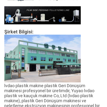
Şirket Bilgisi:
lvdao plastik makine plastik Geri Dönüşüm
makinesi profesyonel bir üretimdir, Yuyao lvdao
plastik ve kauçuk makine Co, Ltd (lvdao plastik
makine), plastik Geri Dönüşüm makinesi ve
peletleme ekstrüzyon makinesinin profesyonel bir