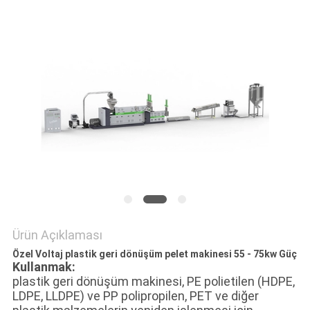
PRIVACY
POLICY
Ürün Açıklaması
Özel Voltaj plastik geri dönüşüm pelet makinesi 55 - 75kw Güç
Kullanmak:
plastik geri dönüşüm makinesi, PE polietilen (HDPE,
LDPE, LLDPE) ve PP polipropilen, PET ve diğer