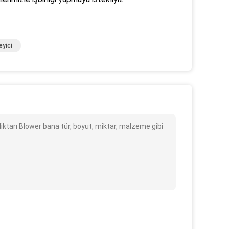
eyici
ktarı Blower bana tür, boyut, miktar, malzeme gibi