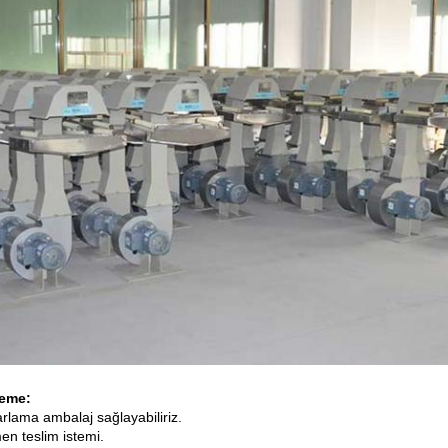
leme:
rlama ambalaj sağlayabiliriz.
en teslim istemi.