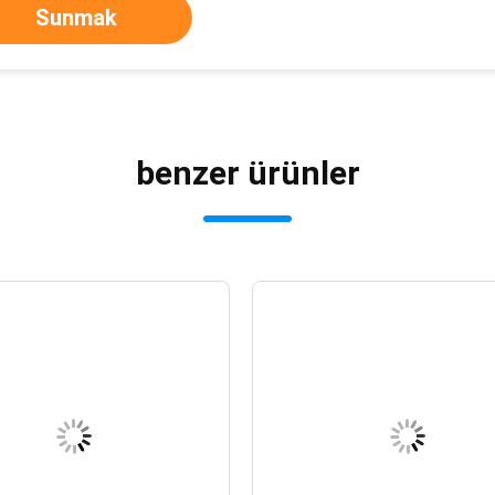
Sunmak
benzer ürünler