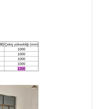
dB)
Çekiş yüksekliği (mm)
1000
1000
1000
1000
1200