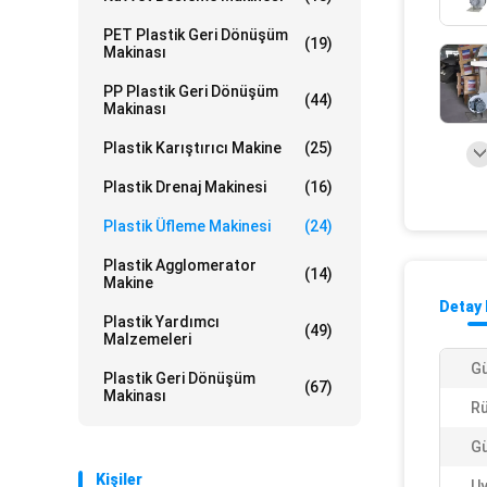
PET Plastik Geri Dönüşüm
(19)
Makinası
PP Plastik Geri Dönüşüm
(44)
Makinası
Plastik Karıştırıcı Makine
(25)
Plastik Drenaj Makinesi
(16)
Plastik Üfleme Makinesi
(24)
Plastik Agglomerator
(14)
Makine
Detay 
Plastik Yardımcı
(49)
Malzemeleri
Gü
Plastik Geri Dönüşüm
(67)
Makinası
Rü
Gü
Kişiler
U