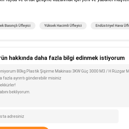
ek Basınçlı Üfleyici
Yüksek Hacimli Üfleyici
Endüstriyel Hava Üfl
rün hakkında daha fazla bilgi edinmek istiyorum
ileniyorum 80kg Plastik Şişirme Makinası 3KW Güç 3000 M3 / H Rüzgar Mi
 fazla ayrıntı gönderebilir misiniz
ekkürler!
abını bekliyorum.