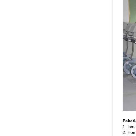
Paket
1. Isma
2. Hem