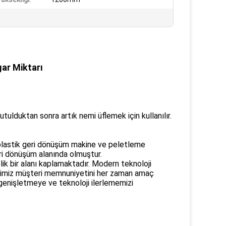
ar Miktarı
ulduktan sonra artık nemi üflemek için kullanılır.
 plastik geri dönüşüm makine ve peletleme
eri dönüşüm alanında olmuştur.
ik bir alanı kaplamaktadır. Modern teknoloji
ketimiz müşteri memnuniyetini her zaman amaç
ı genişletmeye ve teknoloji ilerlememizi