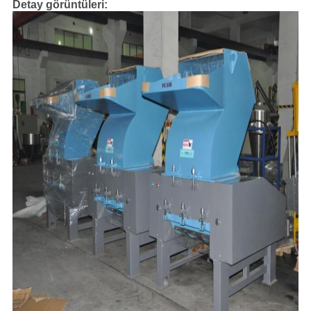
Detay görüntüleri: