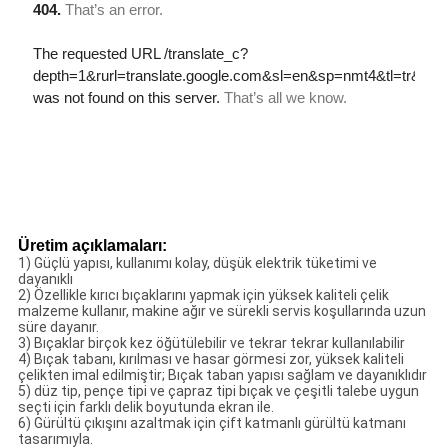
Üretim açıklamaları:
1) Güçlü yapısı, kullanımı kolay, düşük elektrik tüketimi ve
dayanıklı
2) Özellikle kırıcı bıçaklarını yapmak için yüksek kaliteli çelik
malzeme kullanır, makine ağır ve sürekli servis koşullarında uzun
süre dayanır.
3) Bıçaklar birçok kez öğütülebilir ve tekrar tekrar kullanılabilir
4) Bıçak tabanı, kırılması ve hasar görmesi zor, yüksek kaliteli
çelikten imal edilmiştir; Bıçak taban yapısı sağlam ve dayanıklıdır
5) düz tip, pençe tipi ve çapraz tipi bıçak ve çeşitli talebe uygun
seçti için farklı delik boyutunda ekran ile.
6) Gürültü çıkışını azaltmak için çift katmanlı gürültü katmanı
tasarımıyla.