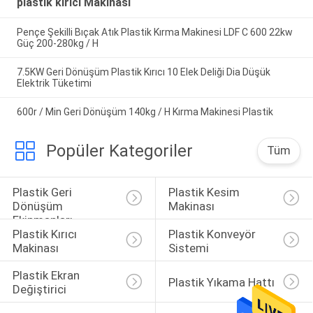
plastik kırıcı Makinası
Pençe Şekilli Bıçak Atık Plastik Kırma Makinesi LDF C 600 22kw
Güç 200-280kg / H
7.5KW Geri Dönüşüm Plastik Kırıcı 10 Elek Deliği Dia Düşük
Elektrik Tüketimi
600r / Min Geri Dönüşüm 140kg / H Kırma Makinesi Plastik
Popüler Kategoriler
Tüm
Plastik Geri 
Plastik Kesim 
Dönüşüm 
Makinası
Ekipmanları
Plastik Kırıcı 
Plastik Konveyör 
Makinası
Sistemi
Plastik Ekran 
Plastik Yıkama Hattı
Değiştirici