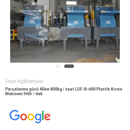
PRIVACY
POLICY
Ürün Açıklaması
Parçalanma gücü 45kw 800kg / saat LDF-B-600 Plastik Kırma
Makinesi 560r / dak