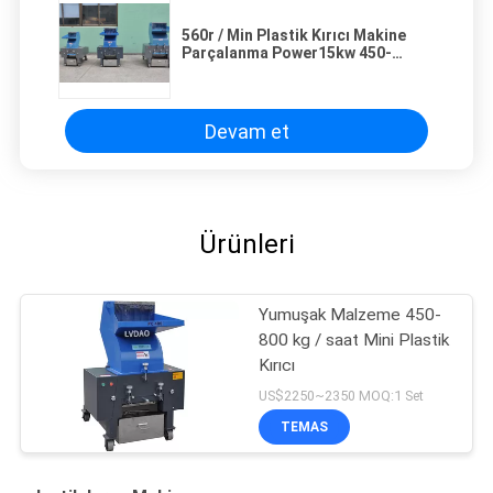
560r / Min Plastik Kırıcı Makine
Parçalanma Power15kw 450-
800kg / H Güçlü Yapı
Devam et
Ürünleri
Yumuşak Malzeme 450-
800 kg / saat Mini Plastik
Kırıcı
US$2250~2350 MOQ:1 Set
TEMAS