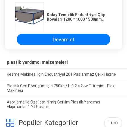
Kolay Temizlik Endüstriyel Çöp
Kovaları 1200 * 1000 * 500mm
Hazne Paslanmaz Çelik
Devam et
plastik yardımcı malzemeleri
Kesme Makinesi İçin Endüstriyel 201 Paslanmaz Çelik Hazne
Plastik Geri Dönüşüm için 750kg / H 0.2 × 2kw Titreşimli Elek
Makinesi
Azotlama ile Özelleştirilmiş Gerilim Plastik Yardımcı
Ekipmanlar 1 Yıl Garanti
Popüler Kategoriler
Tüm