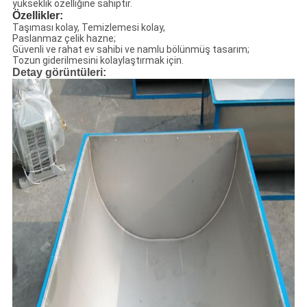
yükseklik özelliğine sahiptir.
Özellikler:
Taşıması kolay, Temizlemesi kolay,
Paslanmaz çelik hazne;
Güvenli ve rahat ev sahibi ve namlu bölünmüş tasarım;
Tozun giderilmesini kolaylaştırmak için.
Detay görüntüleri: