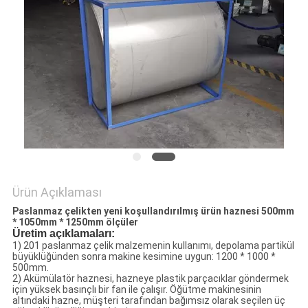
PRIVACY
POLICY
Ürün Açıklaması
Paslanmaz çelikten yeni koşullandırılmış ürün haznesi 500mm
* 1050mm * 1250mm ölçüler
Üretim açıklamaları:
1) 201 paslanmaz çelik malzemenin kullanımı, depolama partikül
büyüklüğünden sonra makine kesimine uygun: 1200 * 1000 *
500mm.
2) Akümülatör haznesi, hazneye plastik parçacıklar göndermek
için yüksek basınçlı bir fan ile çalışır. Öğütme makinesinin
altındaki hazne, müşteri tarafından bağımsız olarak seçilen üç