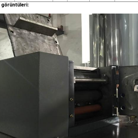
 görüntüleri: