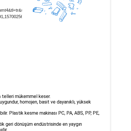
da telleri mükemmel keser.
uygundur, homojen, basit ve dayanıklı, yüksek
lir. Plastik kesme makinası PC, PA, ABS, PP, PE,
stik geri dönüşüm endüstrisinde en yaygın
ıdır.