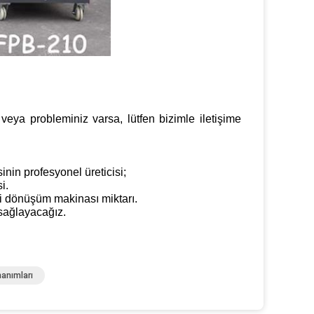
eya probleminiz varsa, lütfen bizimle iletişime
nin profesyonel üreticisi;
i.
geri dönüşüm makinası miktarı.
 sağlayacağız.
anımları