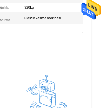
ğırlık:
320kg
Plastik kesme makinası
andırma: