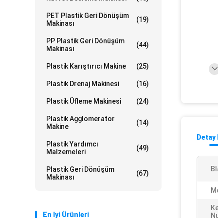
PET Plastik Geri Dönüşüm
(19)
Makinası
PP Plastik Geri Dönüşüm
(44)
Makinası
Plastik Karıştırıcı Makine
(25)
Plastik Drenaj Makinesi
(16)
Plastik Üfleme Makinesi
(24)
Plastik Agglomerator
(14)
Makine
Detay 
Plastik Yardımcı
(49)
Malzemeleri
Bl
Plastik Geri Dönüşüm
(67)
Makinası
M
K
En Iyi Ürünleri
N