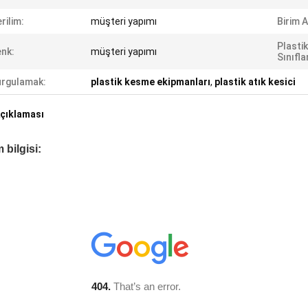
rilim:
müşteri yapımı
Birim A
Plastik
nk:
müşteri yapımı
Sınıfl
rgulamak:
plastik kesme ekipmanları
,
plastik atık kesici
çıklaması
 bilgisi: