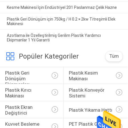
Kesme Makinesi İçin Endüstriyel 201 Paslanmaz Çelik Hazne
Plastik Geri Dönüşüm için 750kg / H 0.2 × 2kw Titreşimli Elek
Makinesi
Azotlama ile Özelleştirilmiş Gerilim Plastik Yardımcı
Ekipmanlar 1 Yıl Garanti
Popüler Kategoriler
Tüm
Plastik Geri 
Plastik Kesim 
Dönüşüm 
Makinası
Ekipmanları
Plastik Kırıcı 
Plastik Konveyör 
Makinası
Sistemi
Plastik Ekran 
Plastik Yıkama Hattı
Değiştirici
Kuvvet Besleme 
PET Plastik Geri 